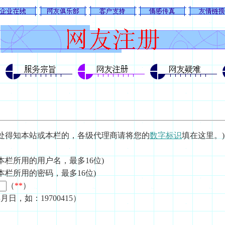
何处得知本站或本栏的，各级代理商请将您的
数字标识
填在这里。)
本栏所用的用户名，最多16位)
本栏所用的密码，最多16位)
（
**
）
日，如：19700415）