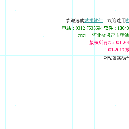
欢迎选购
戴维软件
，欢迎选用
电话：0312-7535694
软件：136433
地址：河北省保定市莲池区史庄
版权所有© 2001-20
2001-201
网站备案编