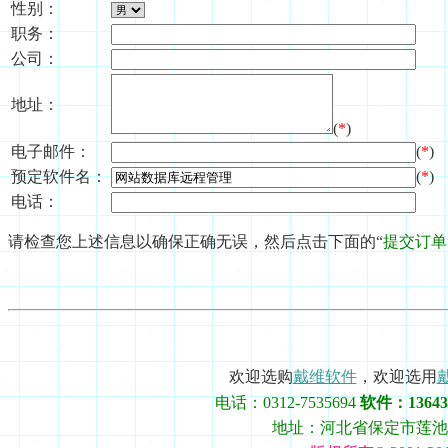
性别：
职务：
公司：
地址：
(
*
)
电子邮件：
(
*
)
(
*
)
预定软件名：
电话：
请检查您上述信息以确保正确无误，然后点击下面的“
提交订单
欢迎选购
戴维软件
，欢迎选用
电话：0312-7535694
软件：136433
地址：河北省保定市莲池区史庄